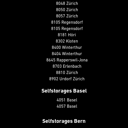
8048 Zürich
8050 Zürich
8057 Zürich
8105 Regensdorf
8105 Regensdorf
8181 Höri
8302 Kloten
8400 Winterthur
8404 Winterthur
8645 Rapperswil-Jona
8703 Erlenbach
8810 Zürich
8902 Urdorf Zürich
Selfstorages Basel
4051 Basel
4057 Basel
Selfstorages Bern