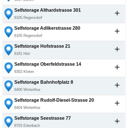
Selfstorage
Althardstrasse 301
8105
Regensdorf
Selfstorage
Adlikerstrasse 280
8105
Regensdorf
Selfstorage
Hofstrasse 21
8181
Höri
Selfstorage
Oberfeldstrasse 14
8302
Kloten
Selfstorage
Bahnhofplatz 8
8400
Winterthur
Selfstorage
Rudolf-Diesel-Strasse 20
8404
Winterthur
Selfstorage
Seestrasse 77
8703
Erlenbach