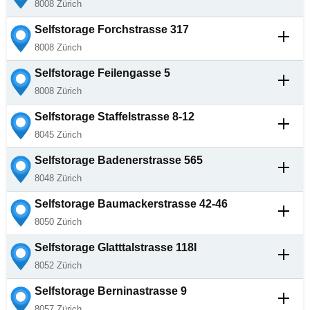
8008
Zürich
Selfstorage
Forchstrasse 317
8008
Zürich
Selfstorage
Feilengasse 5
8008
Zürich
Selfstorage
Staffelstrasse 8-12
8045
Zürich
Selfstorage
Badenerstrasse 565
8048
Zürich
Selfstorage
Baumackerstrasse 42-46
8050
Zürich
Selfstorage
Glatttalstrasse 118I
8052
Zürich
Selfstorage
Berninastrasse 9
8057
Zürich