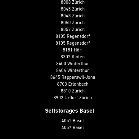
8008 Zürich
8045 Zürich
8048 Zürich
8050 Zürich
8057 Zürich
8105 Regensdorf
8105 Regensdorf
8181 Höri
8302 Kloten
8400 Winterthur
8404 Winterthur
8645 Rapperswil-Jona
8703 Erlenbach
8810 Zürich
8902 Urdorf Zürich
Selfstorages Basel
4051 Basel
4057 Basel