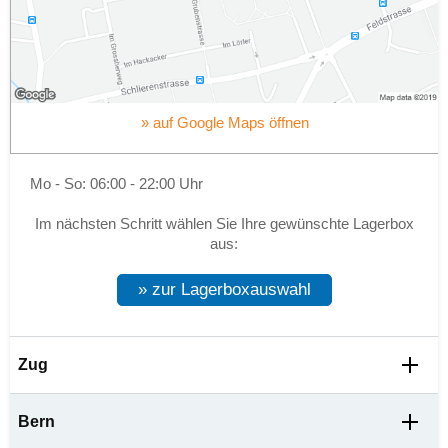
» auf Google Maps öffnen
Mo - So: 06:00 - 22:00 Uhr
Im nächsten Schritt wählen Sie Ihre gewünschte Lagerbox
aus:
» zur Lagerboxauswahl
Zug
Selfstorage
Bahnhofstrasse 21
Bern
6300
Zug