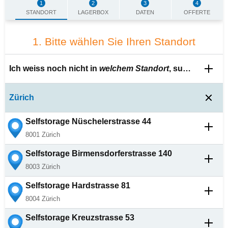
1
2
3
4
STANDORT
LAGERBOX
DATEN
OFFERTE
1. Bitte wählen Sie Ihren Standort
Ich
weiss
noch nicht in
welchem Standort
, suchen Sie für mich aus.
Zürich
Selfstorage
Nüschelerstrasse 44
8001
Zürich
Selfstorage
Birmensdorferstrasse 140
8003
Zürich
Selfstorage
Hardstrasse 81
8004
Zürich
Selfstorage
Kreuzstrasse 53