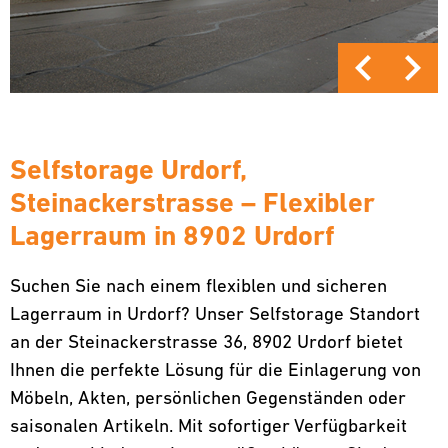
Selfstorage Urdorf,
Steinackerstrasse – Flexibler
Lagerraum in 8902 Urdorf
Suchen Sie nach einem flexiblen und sicheren
Lagerraum in Urdorf? Unser Selfstorage Standort
an der Steinackerstrasse 36, 8902 Urdorf bietet
Ihnen die perfekte Lösung für die Einlagerung von
Möbeln, Akten, persönlichen Gegenständen oder
saisonalen Artikeln. Mit sofortiger Verfügbarkeit