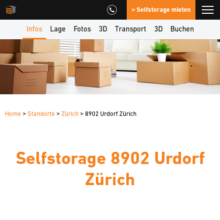
» Selfstorage mieten
Infos
Lage
Fotos
3D
Transport
3D
Buchen
Home
>
Standorte
>
Zürich
> 8902 Urdorf Zürich
Selfstorage 8902 Urdorf
Zürich